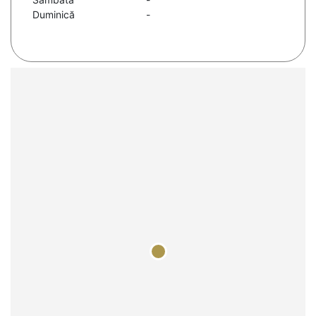
Duminică
-