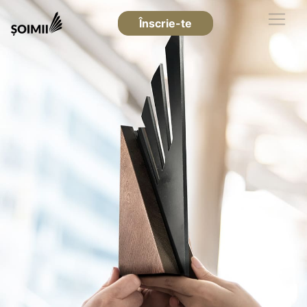
Înscrie-te