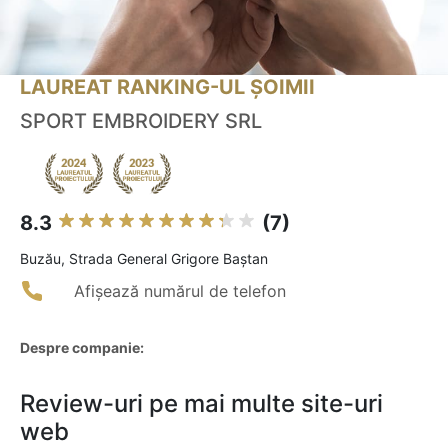
LAUREAT RANKING-UL ȘOIMII
SPORT EMBROIDERY SRL
8.3
(7)
Buzău, Strada General Grigore Baștan
Afișează numărul de telefon
Despre companie:
Review-uri pe mai multe site-uri
web