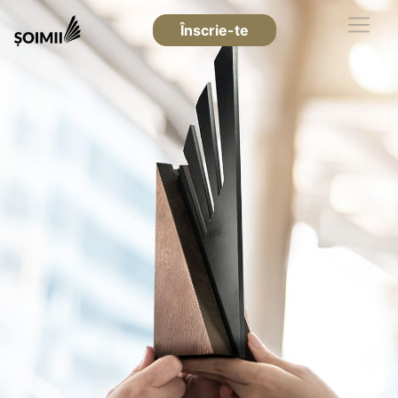
Înscrie-te