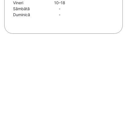
Vineri
10–18
Sâmbătă
-
Duminică
-