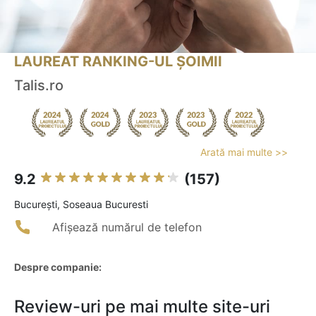
LAUREAT RANKING-UL ȘOIMII
Talis.ro
Arată mai multe >>
9.2
(157)
Bucureşti, Soseaua Bucuresti
Afișează numărul de telefon
Despre companie:
Review-uri pe mai multe site-uri