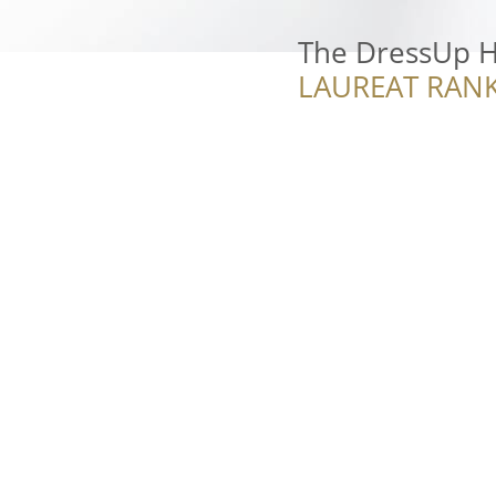
The DressUp 
LAUREAT RANK