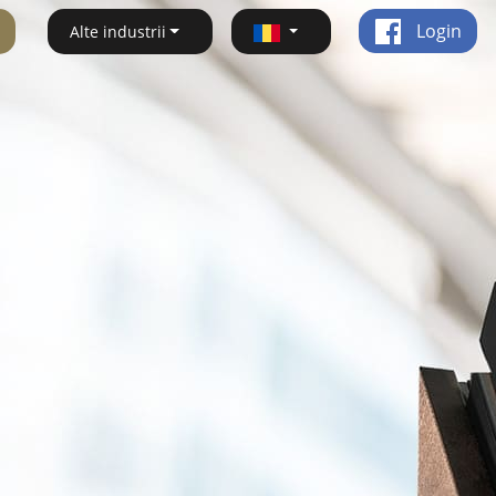
Login
Alte industrii