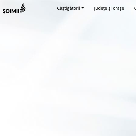
Câștigătorii
Județe și orașe