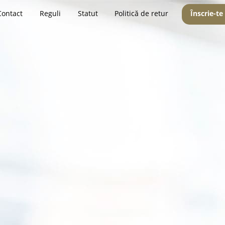
Contact
Reguli
Statut
Politică de retur
Înscrie-te