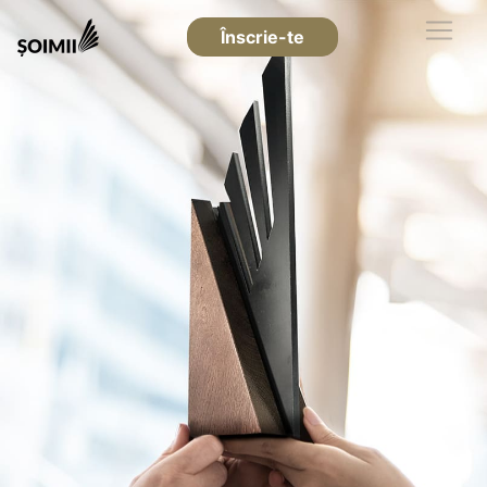
Înscrie-te