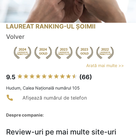
LAUREAT RANKING-UL ȘOIMII
Volver
Arată mai multe >>
9.5
(66)
Hudum, Calea Națională numărul 105
Afișează numărul de telefon
Despre companie:
Review-uri pe mai multe site-uri