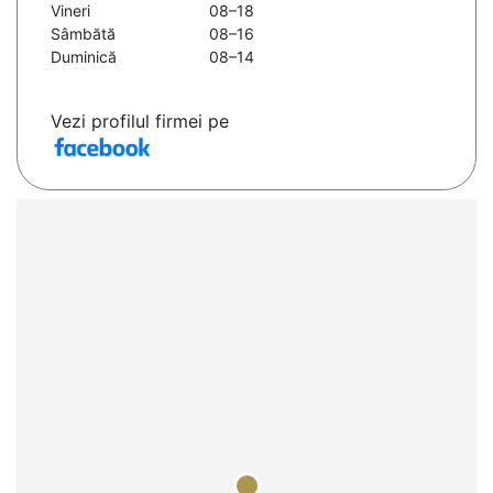
Vineri
08–18
Sâmbătă
08–16
Duminică
08–14
Vezi profilul firmei pe