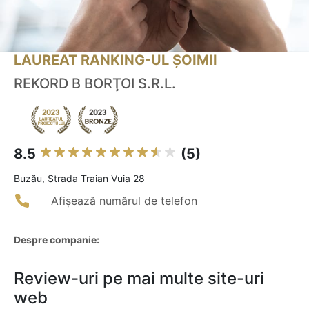
LAUREAT RANKING-UL ȘOIMII
REKORD B BORŢOI S.R.L.
8.5
(5)
Buzău, Strada Traian Vuia 28
Afișează numărul de telefon
Despre companie:
Review-uri pe mai multe site-uri
web