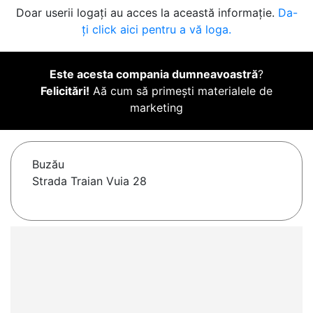
Doar userii logați au acces la această informație.
Da-
ți click aici pentru a vă loga.
Este acesta compania dumneavoastră
?
Felicitări!
Aă cum să primești materialele de
marketing
Buzău
Strada Traian Vuia 28