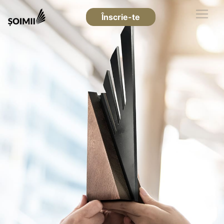
Înscrie-te