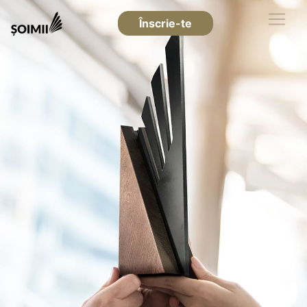
Înscrie-te