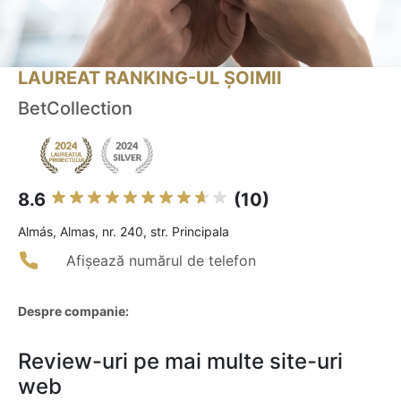
LAUREAT RANKING-UL ȘOIMII
BetCollection
8.6
(10)
Almás, Almas, nr. 240, str. Principala
Afișează numărul de telefon
Despre companie:
Review-uri pe mai multe site-uri
web