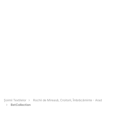
Șoimii Textilelor
Rochii de Mireasă, Croitorii, Îmbrăcăminte - Arad
BetCollection