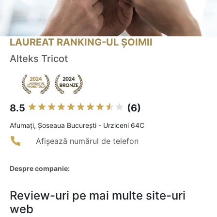
LAUREAT RANKING-UL ȘOIMII
Alteks Tricot
8.5
(6)
Afumaţi, Șoseaua București - Urziceni 64C
Afișează numărul de telefon
Despre companie:
Review-uri pe mai multe site-uri
web