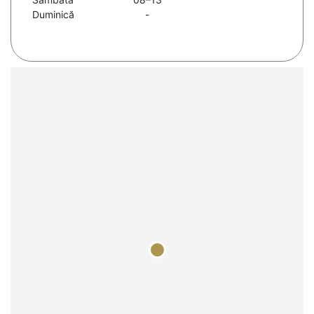
Duminică
-