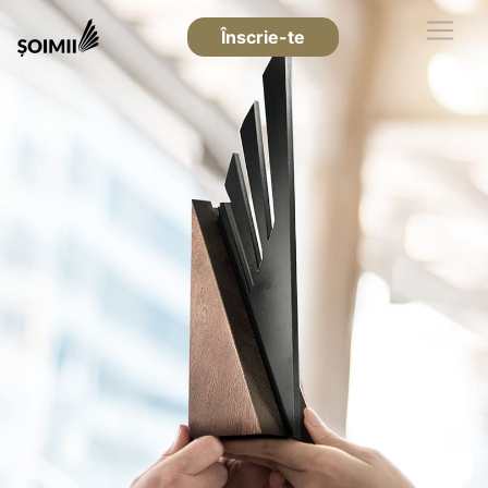
Înscrie-te