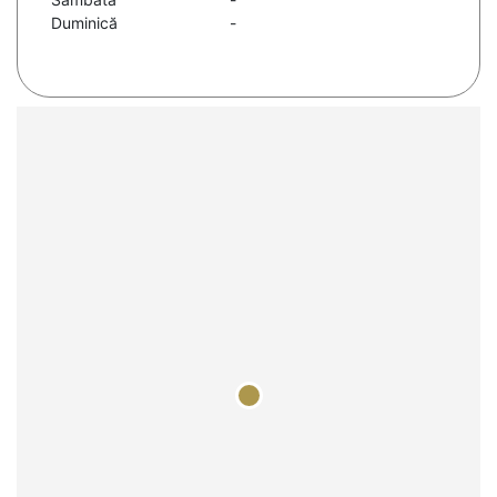
Duminică
-