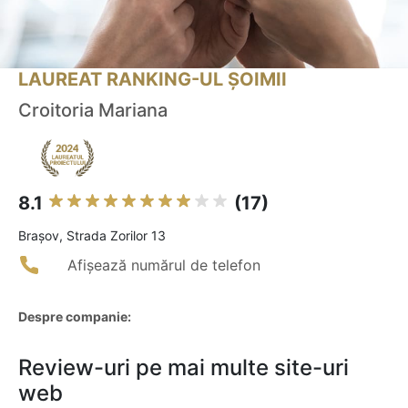
LAUREAT RANKING-UL ȘOIMII
Croitoria Mariana
8.1
(17)
Braşov, Strada Zorilor 13
Afișează numărul de telefon
Despre companie:
Review-uri pe mai multe site-uri
web