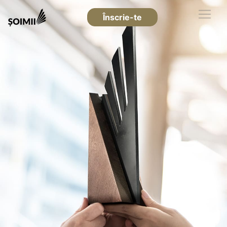
Înscrie-te