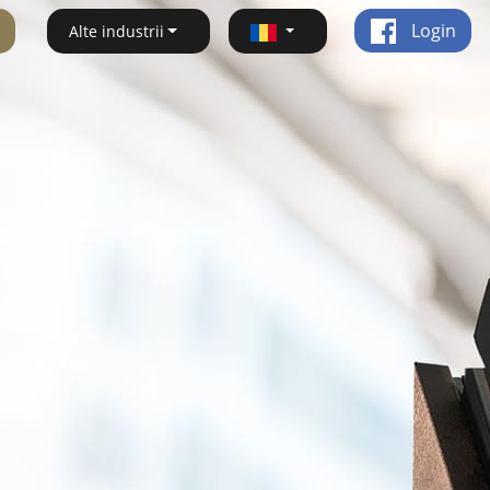
Login
Alte industrii