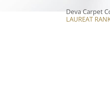
Deva Carpet C
LAUREAT RANK