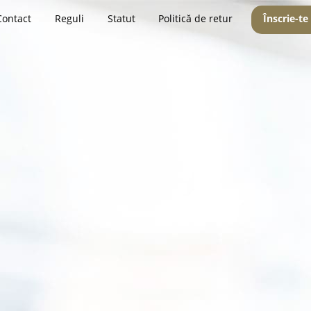
Contact
Reguli
Statut
Politică de retur
Înscrie-te