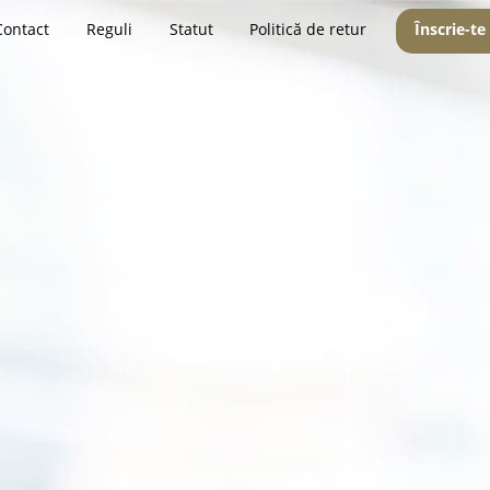
Contact
Reguli
Statut
Politică de retur
Înscrie-te