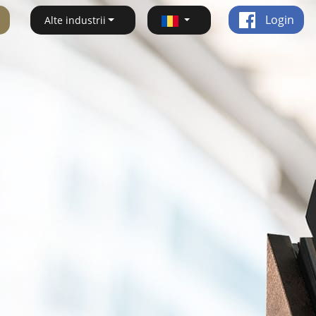
Login
Alte industrii