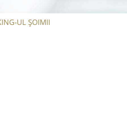
ING-UL ȘOIMII