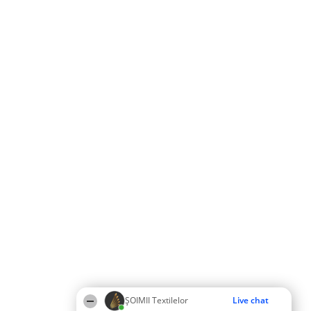
ȘOIMII Textilelor
Live chat