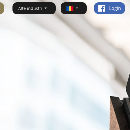
Login
Alte industrii