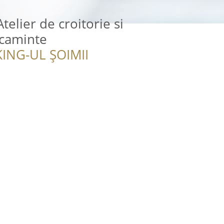
telier de croitorie si
acaminte
ING-UL ȘOIMII