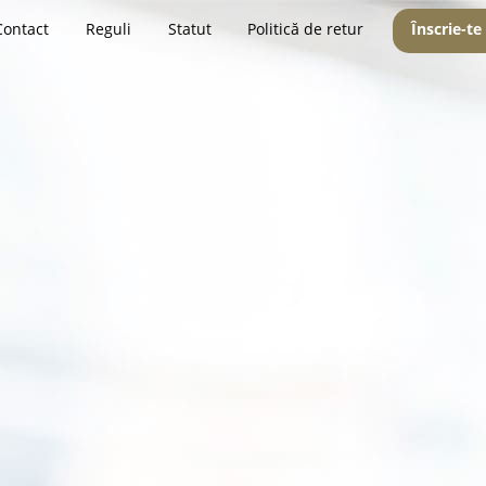
Contact
Reguli
Statut
Politică de retur
Înscrie-te