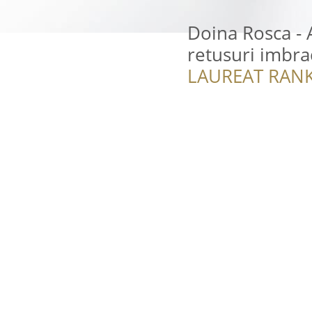
Doina Rosca - A
retusuri imbr
LAUREAT RANK