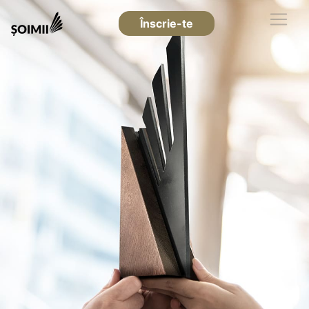
Înscrie-te