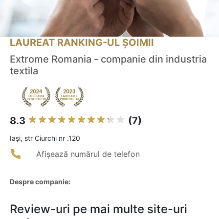
LAUREAT RANKING-UL ȘOIMII
Extrome Romania - companie din industria
textila
8.3
(7)
Iaşi, str Ciurchi nr .120
Afișează numărul de telefon
Despre companie:
Review-uri pe mai multe site-uri