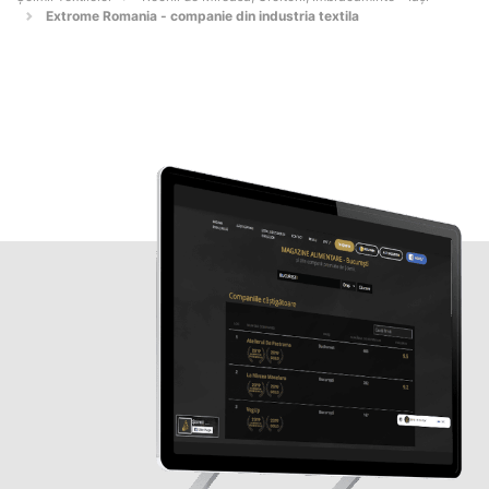
Extrome Romania - companie din industria textila