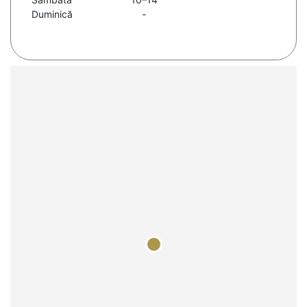
Duminică
-