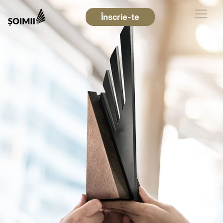
Înscrie-te