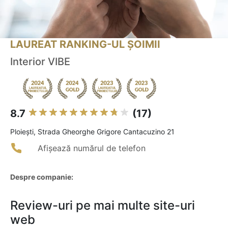
LAUREAT RANKING-UL ȘOIMII
Interior VIBE
8.7
(17)
Ploieşti, Strada Gheorghe Grigore Cantacuzino 21
Afișează numărul de telefon
Despre companie:
Review-uri pe mai multe site-uri
web