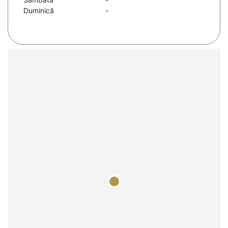
Duminică
-