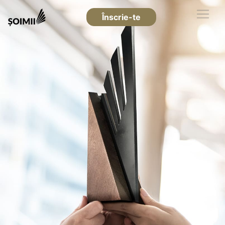
Înscrie-te