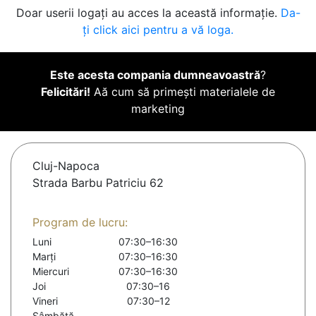
Doar userii logați au acces la această informație.
Da-
ți click aici pentru a vă loga.
Este acesta compania dumneavoastră
?
Felicitări!
Aă cum să primești materialele de
marketing
Cluj-Napoca
Strada Barbu Patriciu 62
Program de lucru:
Luni
07:30–16:30
Marți
07:30–16:30
Miercuri
07:30–16:30
Joi
07:30–16
Vineri
07:30–12
Sâmbătă
-