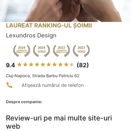
LAUREAT RANKING-UL ȘOIMII
Lexundros Design
9.4
(82)
Cluj-Napoca, Strada Barbu Patriciu 62
Afișează numărul de telefon
Despre companie:
Review-uri pe mai multe site-uri
web