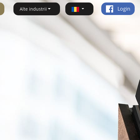
Login
Alte industrii