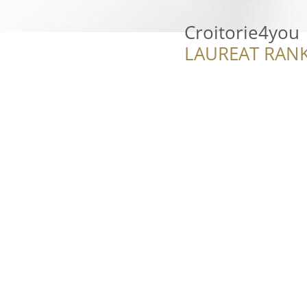
Croitorie4you
LAUREAT RANK