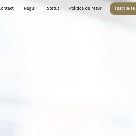
Contact
Reguli
Statut
Politică de retur
Înscrie-te