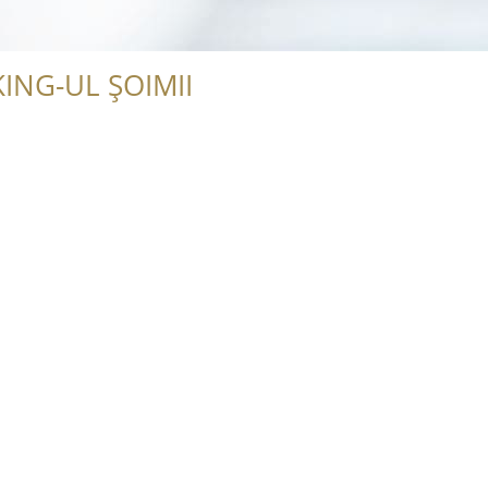
ING-UL ȘOIMII