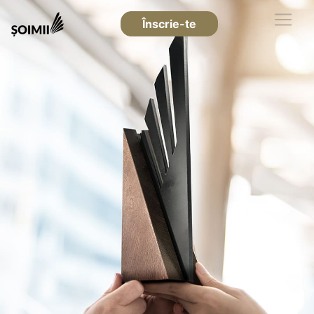
Înscrie-te