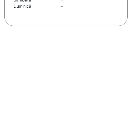
Duminică
-