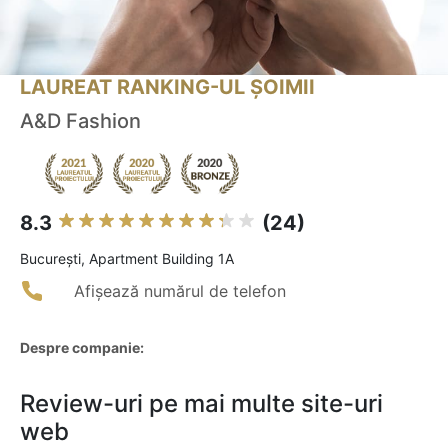
LAUREAT RANKING-UL ȘOIMII
A&D Fashion
8.3
(24)
Bucureşti, Apartment Building 1A
Afișează numărul de telefon
Despre companie:
Review-uri pe mai multe site-uri
web