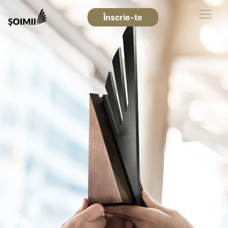
Înscrie-te