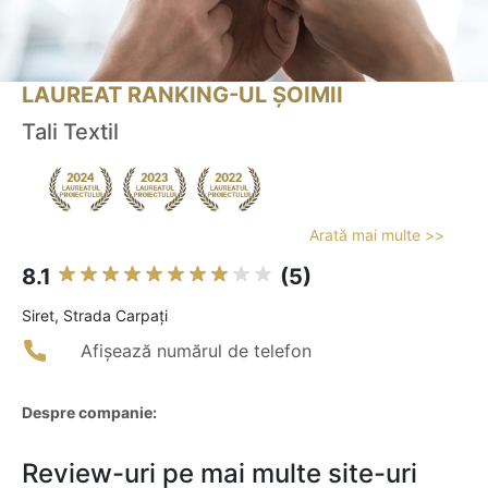
LAUREAT RANKING-UL ȘOIMII
Tali Textil
Arată mai multe >>
8.1
(5)
Siret, Strada Carpaţi
Afișează numărul de telefon
Despre companie:
Review-uri pe mai multe site-uri