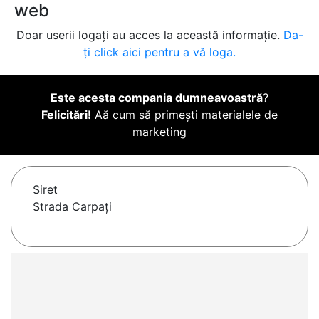
web
Doar userii logați au acces la această informație.
Da-
ți click aici pentru a vă loga.
Este acesta compania dumneavoastră
?
Felicitări!
Aă cum să primești materialele de
marketing
Siret
Strada Carpaţi