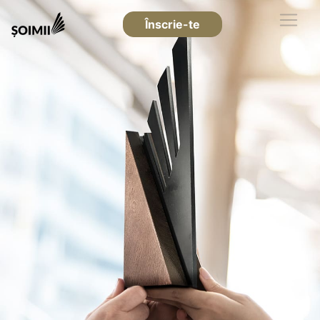
Înscrie-te