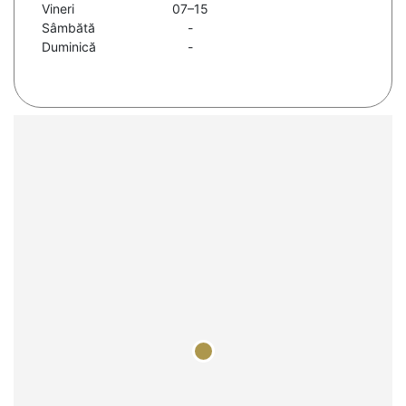
Vineri
07–15
Sâmbătă
-
Duminică
-