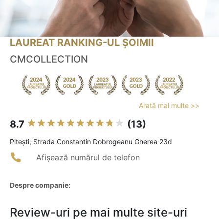
LAUREAT RANKING-UL ȘOIMII
CMCOLLECTION
Arată mai multe >>
8.7
(13)
Piteşti, Strada Constantin Dobrogeanu Gherea 23d
Afișează numărul de telefon
Despre companie:
Review-uri pe mai multe site-uri