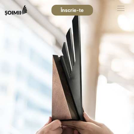
Înscrie-te