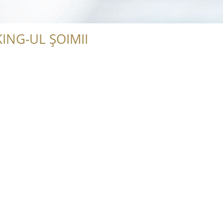
ING-UL ȘOIMII