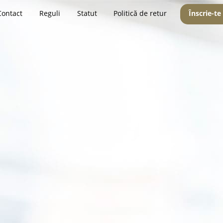
Contact
Reguli
Statut
Politică de retur
Înscrie-te