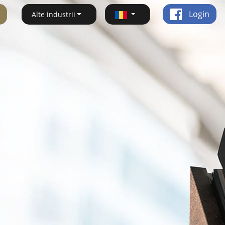
Login
Alte industrii