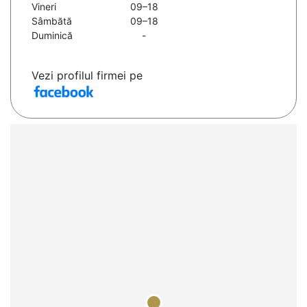
Vineri
09–18
Sâmbătă
09–18
Duminică
-
Vezi profilul firmei pe