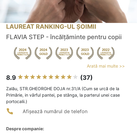
LAUREAT RANKING-UL ȘOIMII
FLAVIA STEP - încălțăminte pentru copii
Arată mai multe >>
8.9
(37)
Zalău, STR.GHEORGHE DOJA nr.31/A (Cum se urcă de la
Primărie, in vârful pantei, pe stânga, la parterul unei case
portocalii.)
Afișează numărul de telefon
Despre companie: