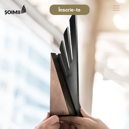
Înscrie-te