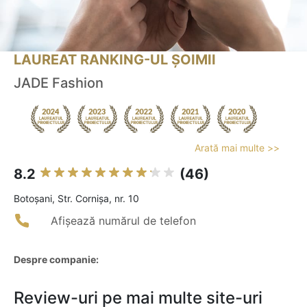
LAUREAT RANKING-UL ȘOIMII
JADE Fashion
Arată mai multe >>
8.2
(46)
Botoşani, Str. Cornișa, nr. 10
Afișează numărul de telefon
Despre companie:
Review-uri pe mai multe site-uri