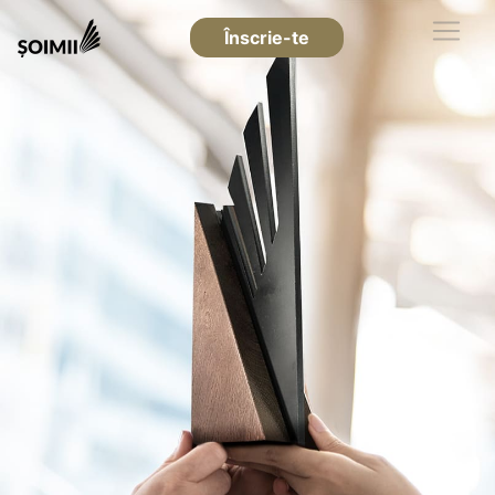
Înscrie-te