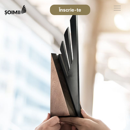
Înscrie-te