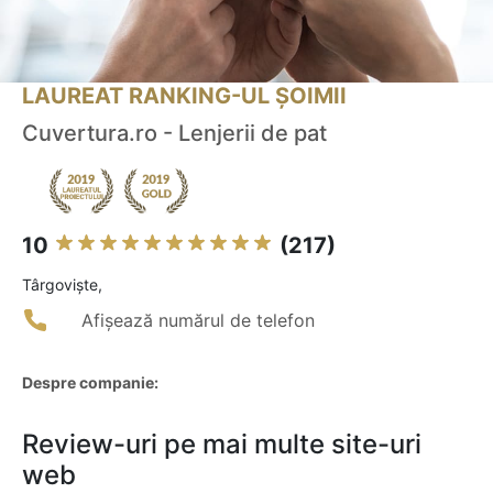
LAUREAT RANKING-UL ȘOIMII
Cuvertura.ro - Lenjerii de pat
10
(217)
Târgovişte,
Afișează numărul de telefon
Despre companie:
Review-uri pe mai multe site-uri
web