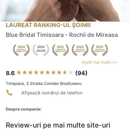
LAUREAT RANKING-UL ȘOIMII
Blue Bridal Timisoara - Rochii de Mireasa
Arată mai multe >>
8.6
(94)
Timişoara, 3 Strada Coriolan Brediceanu
Afișează numărul de telefon
Despre companie:
Review-uri pe mai multe site-uri