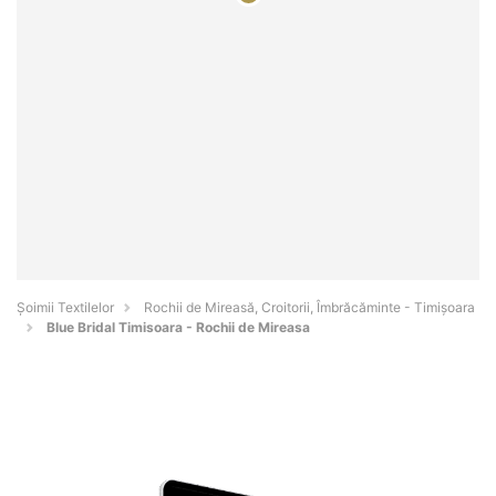
Șoimii Textilelor
Rochii de Mireasă, Croitorii, Îmbrăcăminte - Timişoara
Blue Bridal Timisoara - Rochii de Mireasa