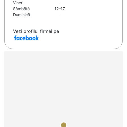
Vineri
-
Sâmbătă
12–17
Duminică
-
Vezi profilul firmei pe