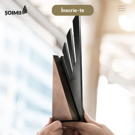
Înscrie-te