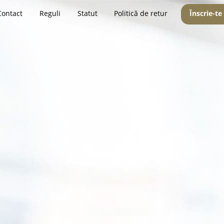
Contact
Reguli
Statut
Politică de retur
Înscrie-te