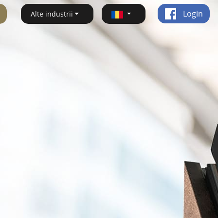
Login
Alte industrii