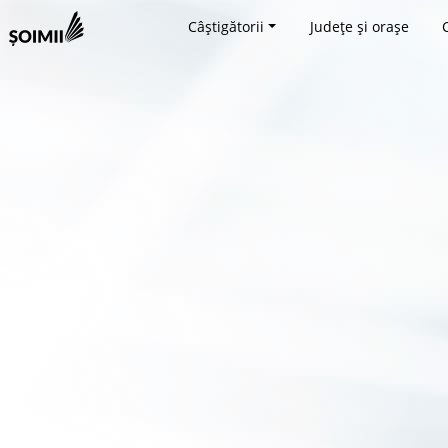
Câștigătorii
Județe și orașe