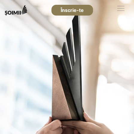
Înscrie-te