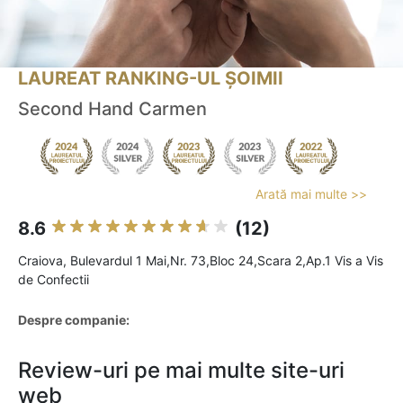
LAUREAT RANKING-UL ȘOIMII
Second Hand Carmen
Arată mai multe >>
8.6
(12)
Craiova, Bulevardul 1 Mai,Nr. 73,Bloc 24,Scara 2,Ap.1 Vis a Vis
de Confectii
Despre companie:
Review-uri pe mai multe site-uri
web