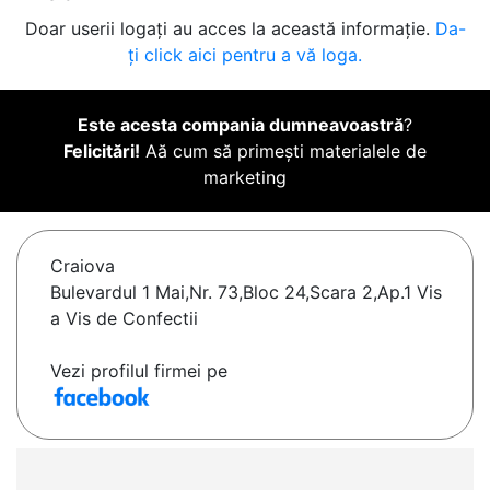
Doar userii logați au acces la această informație.
Da-
ți click aici pentru a vă loga.
Este acesta compania dumneavoastră
?
Felicitări!
Aă cum să primești materialele de
marketing
Craiova
Bulevardul 1 Mai,Nr. 73,Bloc 24,Scara 2,Ap.1 Vis
a Vis de Confectii
Vezi profilul firmei pe