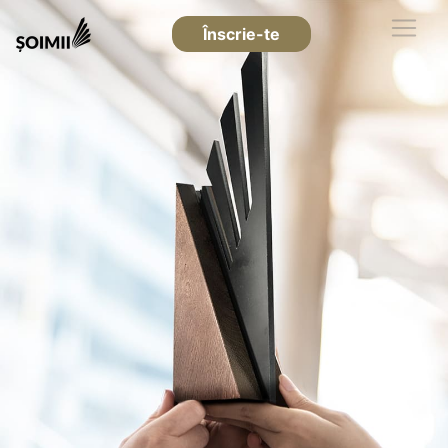
Înscrie-te