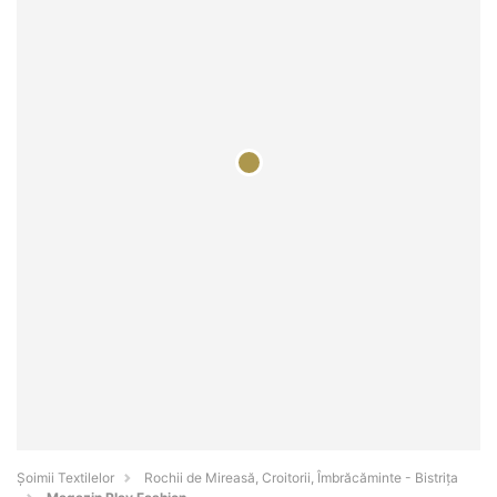
Șoimii Textilelor
Rochii de Mireasă, Croitorii, Îmbrăcăminte - Bistriţa