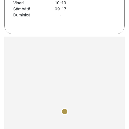
Vineri
10–19
Sâmbătă
09–17
Duminică
-