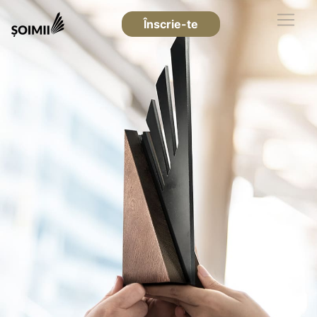
Înscrie-te