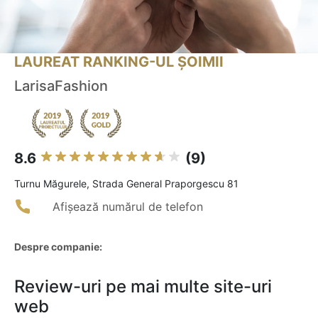
LAUREAT RANKING-UL ȘOIMII
LarisaFashion
8.6
(9)
Turnu Măgurele, Strada General Praporgescu 81
Afișează numărul de telefon
Despre companie:
Review-uri pe mai multe site-uri
web