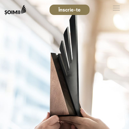
Înscrie-te