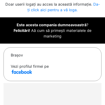
Doar userii logați au acces la această informație.
Da-
ți click aici pentru a vă loga.
Este acesta compania dumneavoastră
?
Felicitări!
Aă cum să primești materialele de
marketing
Braşov
Vezi profilul firmei pe