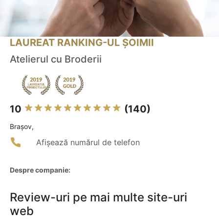
LAUREAT RANKING-UL ȘOIMII
Atelierul cu Broderii
10
(140)
Braşov,
Afișează numărul de telefon
Despre companie:
Review-uri pe mai multe site-uri
web