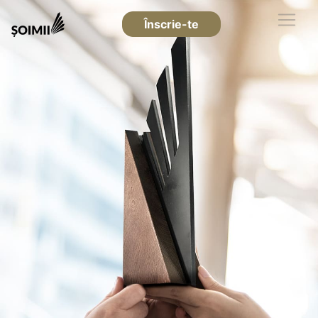
Înscrie-te