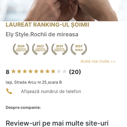
LAUREAT RANKING-UL ȘOIMII
Ely Style.Rochii de mireasa
Arată mai multe >>
8
(20)
Iaşi, Strada Arcu nr.25,scara B
Afișează numărul de telefon
Despre companie:
Review-uri pe mai multe site-uri