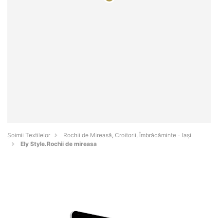
Șoimii Textilelor
Rochii de Mireasă, Croitorii, Îmbrăcăminte - Iaşi
Ely Style.Rochii de mireasa