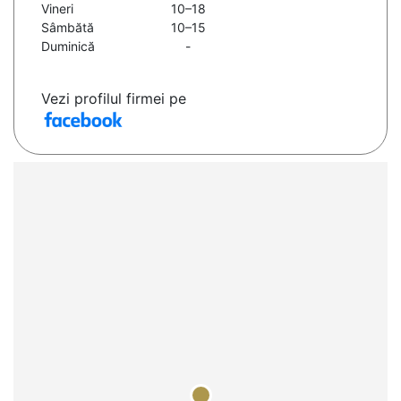
Vineri
10–18
Sâmbătă
10–15
Duminică
-
Vezi profilul firmei pe