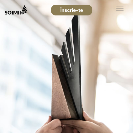
Înscrie-te