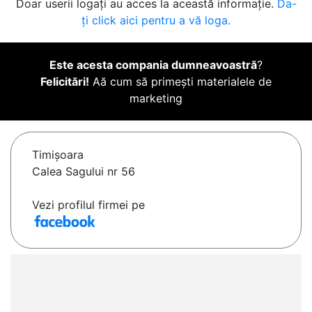
Doar userii logați au acces la această informație.
Da-
ți click aici pentru a vă loga.
Este acesta compania dumneavoastră
?
Felicitări!
Aă cum să primești materialele de
marketing
Timişoara
Calea Sagului nr 56
Vezi profilul firmei pe