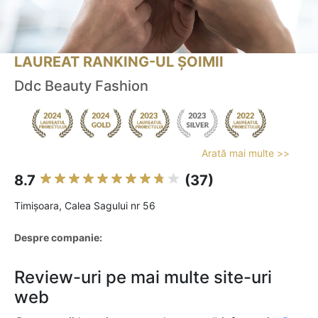
LAUREAT RANKING-UL ȘOIMII
Ddc Beauty Fashion
Arată mai multe >>
8.7
(37)
Timişoara, Calea Sagului nr 56
Despre companie:
Review-uri pe mai multe site-uri
web