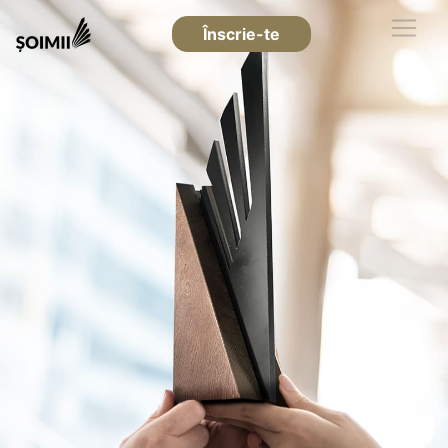
Înscrie-te