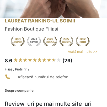
LAUREAT RANKING-UL ȘOIMII
Fashion Boutique Filiasi
Arată mai multe >>
8.6
(29)
Filiaşi, Pietii nr 9
Afișează numărul de telefon
Despre companie:
Review-uri pe mai multe site-uri