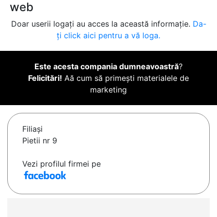
web
Doar userii logați au acces la această informație.
Da-
ți click aici pentru a vă loga.
Este acesta compania dumneavoastră
?
Felicitări!
Aă cum să primești materialele de
marketing
Filiaşi
Pietii nr 9
Vezi profilul firmei pe