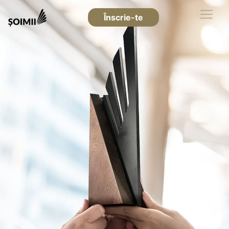
Înscrie-te