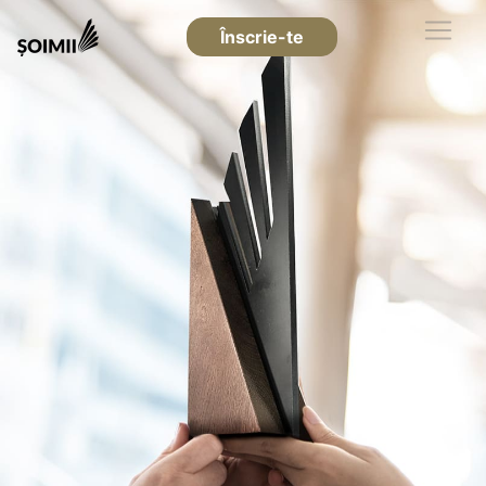
Înscrie-te