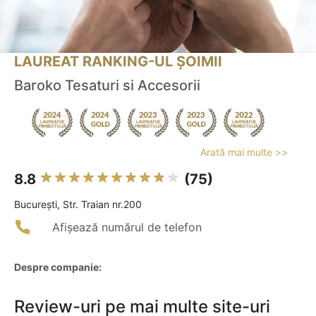
LAUREAT RANKING-UL ȘOIMII
Baroko Tesaturi si Accesorii
Arată mai multe >>
8.8
(75)
Bucureşti, Str. Traian nr.200
Afișează numărul de telefon
Despre companie:
Review-uri pe mai multe site-uri