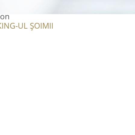
ion
ING-UL ȘOIMII