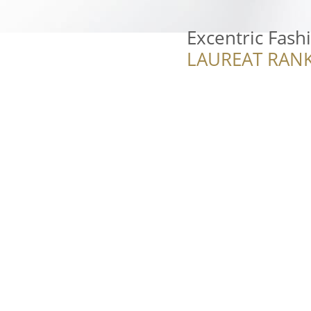
Excentric Fash
LAUREAT RANK