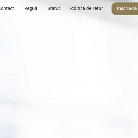
Contact
Reguli
Statut
Politică de retur
Înscrie-te