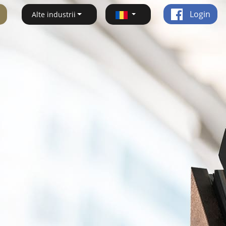
Login
Alte industrii