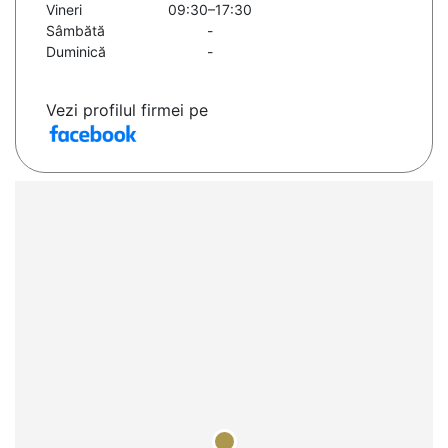
Vineri
09:30–17:30
Sâmbătă
-
Duminică
-
Vezi profilul firmei pe