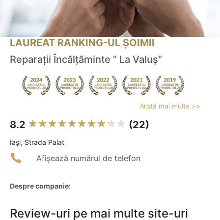
LAUREAT RANKING-UL ȘOIMII
Reparaţii Încălţăminte " La Valuș"
Arată mai multe >>
8.2
(22)
Iaşi, Strada Palat
Afișează numărul de telefon
Despre companie:
Review-uri pe mai multe site-uri