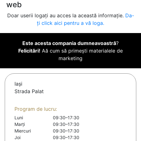
web
Doar userii logați au acces la această informație.
Da-
ți click aici pentru a vă loga.
Este acesta compania dumneavoastră
?
Felicitări!
Aă cum să primești materialele de
marketing
Iaşi
Strada Palat
Program de lucru:
Luni
09:30–17:30
Marți
09:30–17:30
Miercuri
09:30–17:30
Joi
09:30–17:30