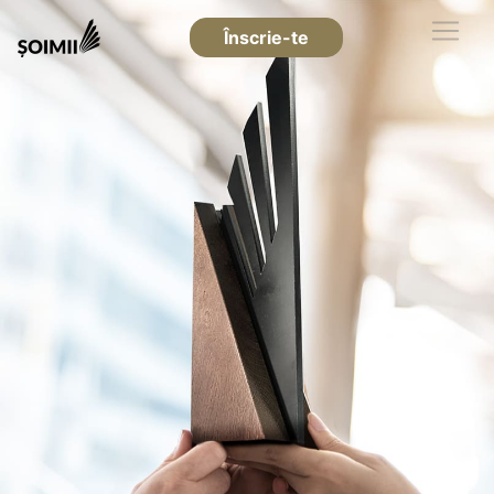
Înscrie-te