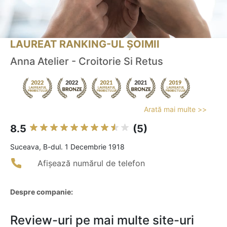
LAUREAT RANKING-UL ȘOIMII
Anna Atelier - Croitorie Si Retus
Arată mai multe >>
8.5
(5)
Suceava, B-dul. 1 Decembrie 1918
Afișează numărul de telefon
Despre companie:
Review-uri pe mai multe site-uri