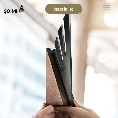
Înscrie-te