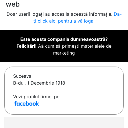
web
Doar userii logați au acces la această informație.
Da-
ți click aici pentru a vă loga.
Este acesta compania dumneavoastră
?
Felicitări!
Aă cum să primești materialele de
marketing
Suceava
B-dul. 1 Decembrie 1918
Vezi profilul firmei pe