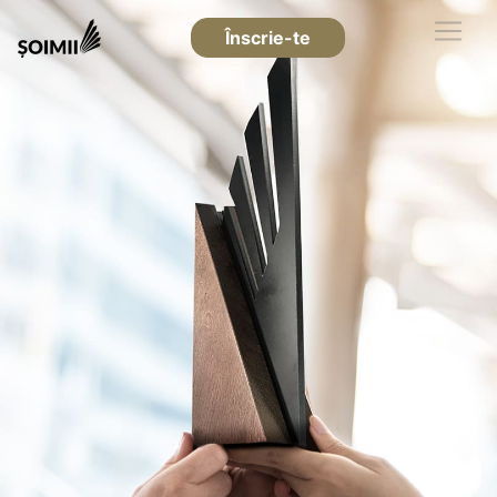
Înscrie-te