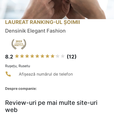
LAUREAT RANKING-UL ȘOIMII
Densinik Elegant Fashion
8.2
(12)
Ruşeţu, Rusetu
Afișează numărul de telefon
Despre companie:
Review-uri pe mai multe site-uri
web