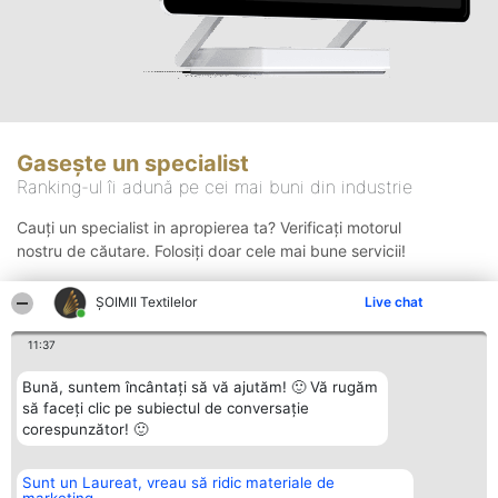
Gasește un specialist
Ranking-ul îi adună pe cei mai buni din industrie
Cauți un specialist in apropierea ta? Verificați motorul
nostru de căutare. Folosiți doar cele mai bune servicii!
ȘOIMII Textilelor
Live chat
Căutare
11:37
Bună, suntem încântați să vă ajutăm! 🙂 Vă rugăm
să faceți clic pe subiectul de conversație
corespunzător! 🙂
Sunt un Laureat, vreau să ridic materiale de
Organizator Ranking
Plebiscyt
Contact