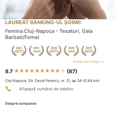
LAUREAT RANKING-UL ȘOIMII
Femina Cluj-Napoca - Tesaturi, Gala
Barbati/Femei
Arată mai multe >>
8.7
(87)
Cluj-Napoca, Str. David Ferencz, nr. 21, ap.3A (0,94 km)
Afișează numărul de telefon
Despre companie: