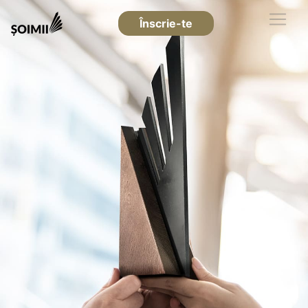
Înscrie-te