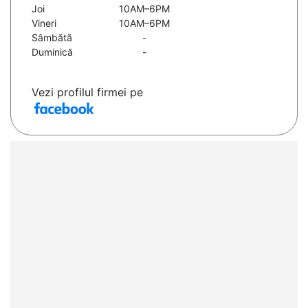
Joi
10AM–6PM
Vineri
10AM–6PM
Sâmbătă
-
Duminică
-
Vezi profilul firmei pe