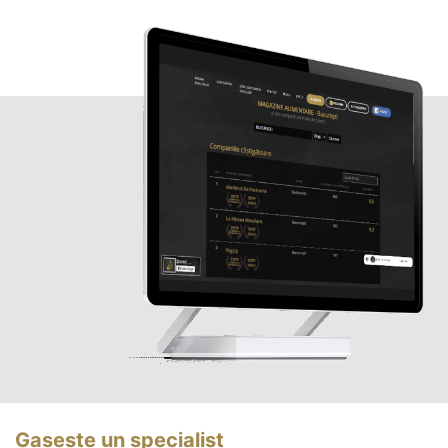
Gasește un specialist