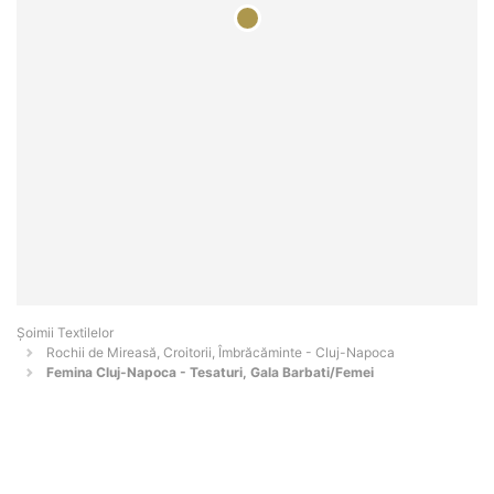
Șoimii Textilelor
Rochii de Mireasă, Croitorii, Îmbrăcăminte - Cluj-Napoca
Femina Cluj-Napoca - Tesaturi, Gala Barbati/Femei