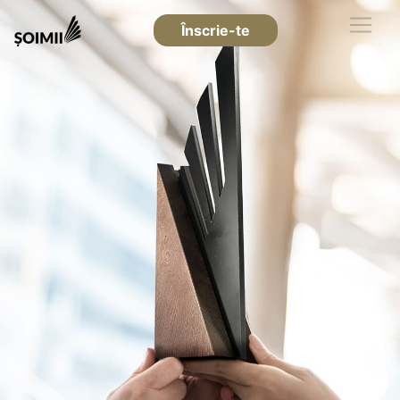
Înscrie-te