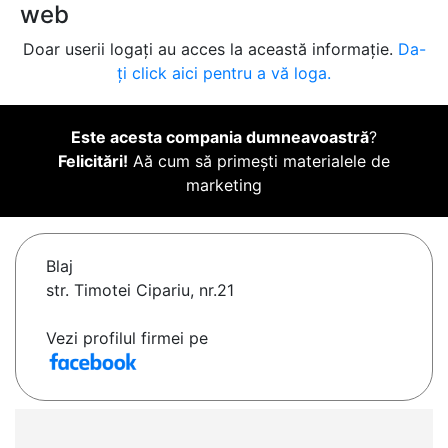
web
Doar userii logați au acces la această informație.
Da-
ți click aici pentru a vă loga.
Este acesta compania dumneavoastră
?
Felicitări!
Aă cum să primești materialele de
marketing
Blaj
str. Timotei Cipariu, nr.21
Vezi profilul firmei pe