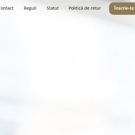
Contact
Reguli
Statut
Politică de retur
Înscrie-te