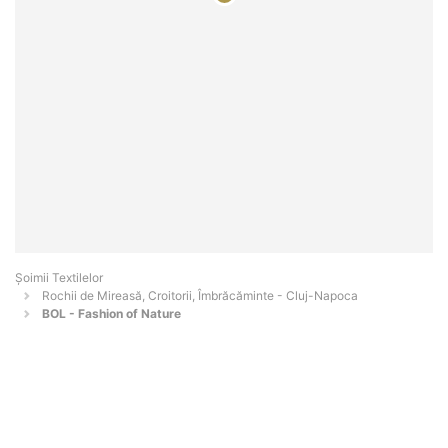
Șoimii Textilelor
Rochii de Mireasă, Croitorii, Îmbrăcăminte - Cluj-Napoca
BOL - Fashion of Nature