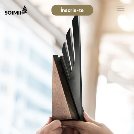
Înscrie-te