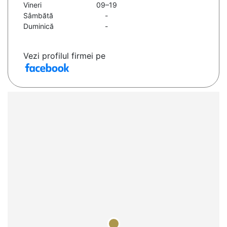
Vineri
09–19
Sâmbătă
-
Duminică
-
Vezi profilul firmei pe