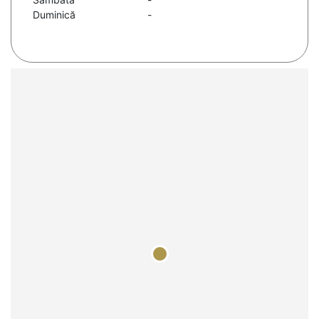
Duminică
-