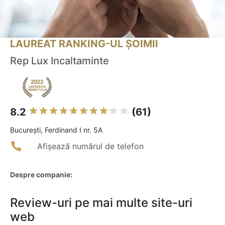
LAUREAT RANKING-UL ȘOIMII
Rep Lux Incaltaminte
8.2
(61)
Bucureşti, Ferdinand I nr. 5A
Afișează numărul de telefon
Despre companie:
Review-uri pe mai multe site-uri
web