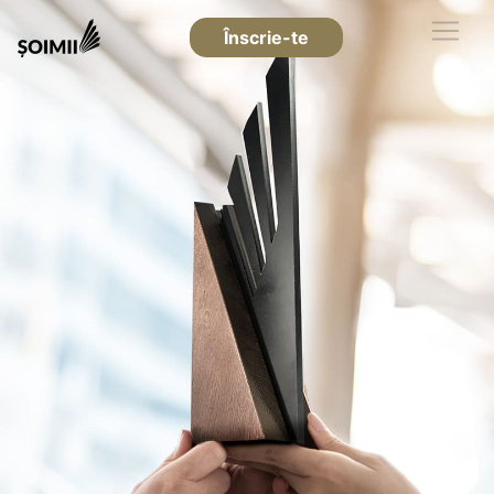
Înscrie-te