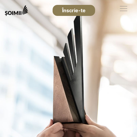
Înscrie-te