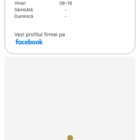
Vineri
08–16
Sâmbătă
-
Duminică
-
Vezi profilul firmei pe