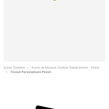
Șoimii Textilelor
Rochii de Mireasă, Croitorii, Îmbrăcăminte - Piteşti
Tricouri Personalizate Pitesti