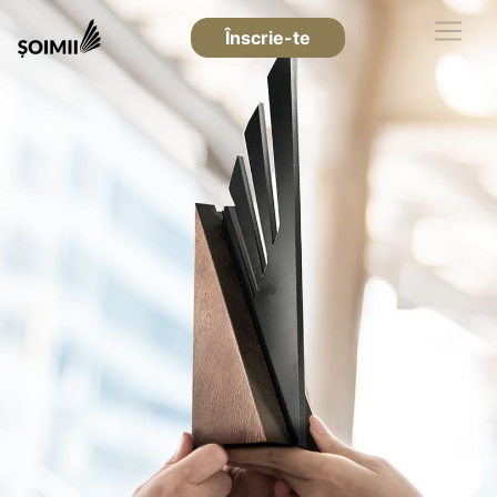
Înscrie-te