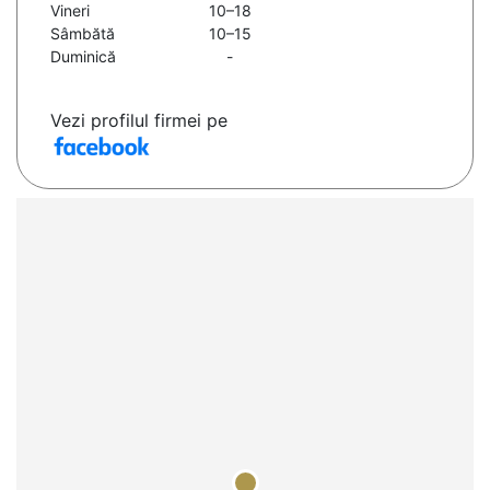
Vineri
10–18
Sâmbătă
10–15
Duminică
-
Vezi profilul firmei pe