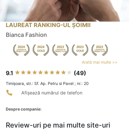
LAUREAT RANKING-UL ȘOIMII
Bianca Fashion
Arată mai multe >>
9.1
(49)
Timişoara, str.: Sf. Ap. Petru si Pavel ; nr.: 20
Afișează numărul de telefon
Despre companie:
Review-uri pe mai multe site-uri