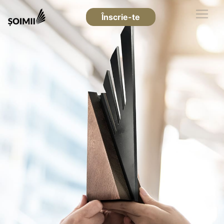
Înscrie-te