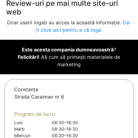
Review-uri pe mai multe site-uri
web
Doar userii logați au acces la această informație.
Da-
ți click aici pentru a vă loga.
Este acesta compania dumneavoastră
?
Felicitări!
Aă cum să primești materialele de
marketing
Constanţa
Strada Caraiman nr 6
Program de lucru:
Luni
08:30–16:30
Marți
08:30–16:30
Miercuri
08:30–16:30