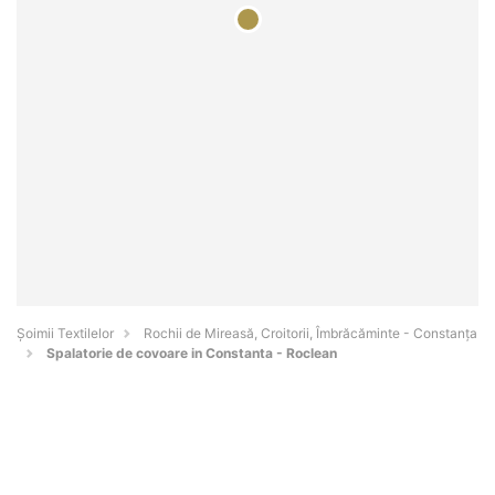
Șoimii Textilelor
Rochii de Mireasă, Croitorii, Îmbrăcăminte - Constanţa
Spalatorie de covoare in Constanta - Roclean