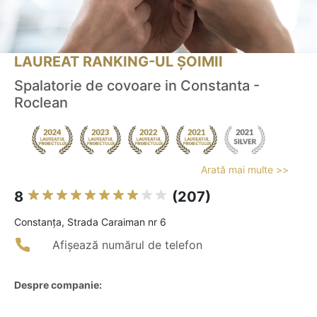
LAUREAT RANKING-UL ȘOIMII
Spalatorie de covoare in Constanta -
Roclean
Arată mai multe >>
8
(207)
Constanţa, Strada Caraiman nr 6
Afișează numărul de telefon
Despre companie: