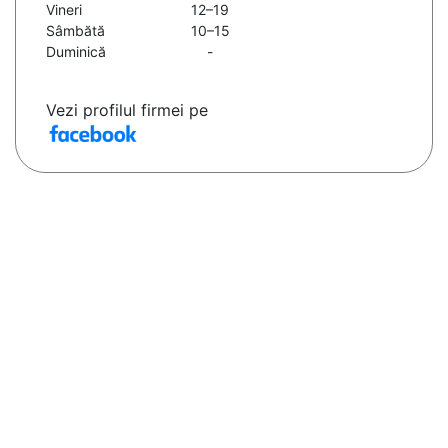
Vineri
12–19
Sâmbătă
10–15
Duminică
-
Vezi profilul firmei pe