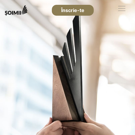
Înscrie-te