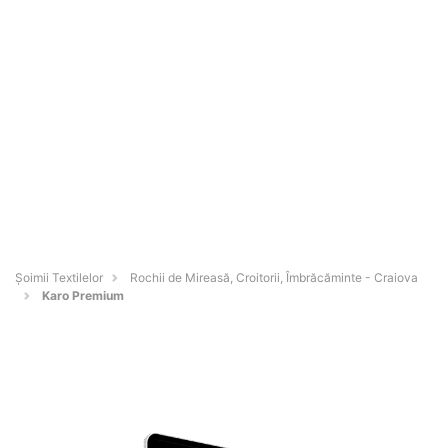
Șoimii Textilelor
Rochii de Mireasă, Croitorii, Îmbrăcăminte - Craiova
Karo Premium