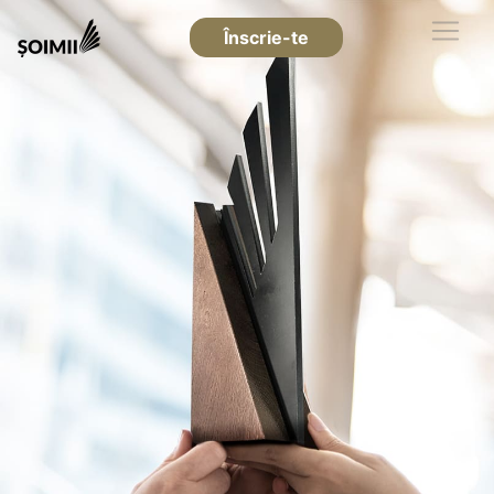
Înscrie-te