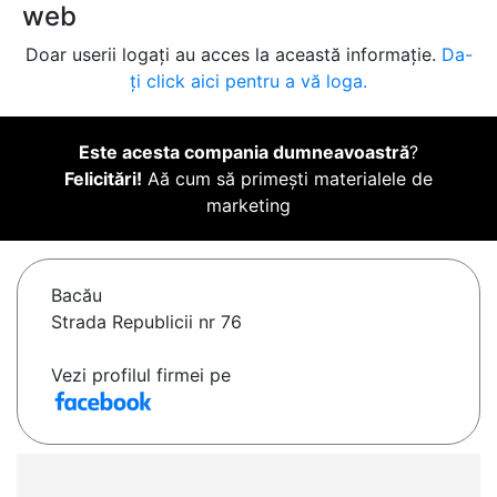
web
Doar userii logați au acces la această informație.
Da-
ți click aici pentru a vă loga.
Este acesta compania dumneavoastră
?
Felicitări!
Aă cum să primești materialele de
marketing
Bacău
Strada Republicii nr 76
Vezi profilul firmei pe