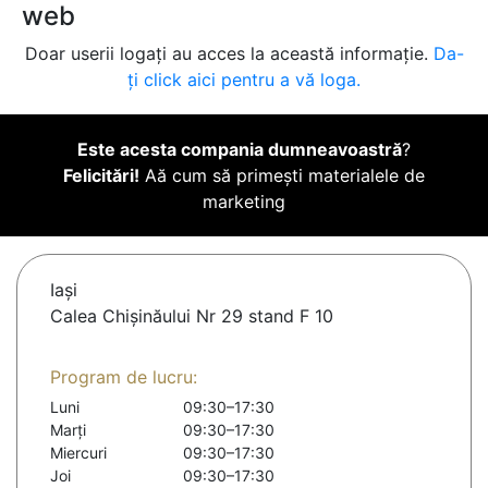
web
Doar userii logați au acces la această informație.
Da-
ți click aici pentru a vă loga.
Este acesta compania dumneavoastră
?
Felicitări!
Aă cum să primești materialele de
marketing
Iaşi
Calea Chișinăului Nr 29 stand F 10
Program de lucru:
Luni
09:30–17:30
Marți
09:30–17:30
Miercuri
09:30–17:30
Joi
09:30–17:30