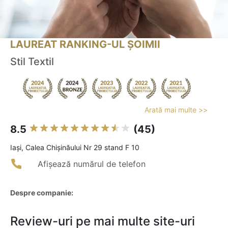
LAUREAT RANKING-UL ȘOIMII
Stil Textil
Arată mai multe >>
8.5
(45)
Iaşi, Calea Chișinăului Nr 29 stand F 10
Afișează numărul de telefon
Despre companie:
Review-uri pe mai multe site-uri