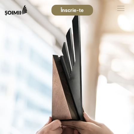
Înscrie-te